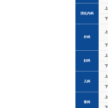
上
消化内科
下
上
外科
下
上
妇科
下
上
儿科
下
上
骨科
下