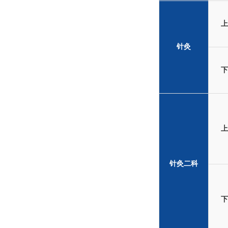
上
针灸
下
上
针灸二科
下