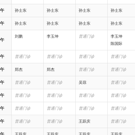
午
孙士东
孙士东
孙士东
孙士东
午
孙士东
孙士东
孙士东
孙士东
刘鹏
李玉坤
普通门诊
李玉坤
午
陈国际
午
普通门诊
普通门诊
普通门诊
普通门诊
午
郑杰
郑杰
普通门诊
普通门诊
午
普通门诊
普通门诊
吴琼
普通门诊
午
普通门诊
普通门诊
普通门诊
普通门诊
午
普通门诊
普通门诊
普通门诊
普通门诊
午
普通门诊
普通门诊
王跃庆
普通门诊
午
王跃庆
王跃庆
王跃庆
王跃庆