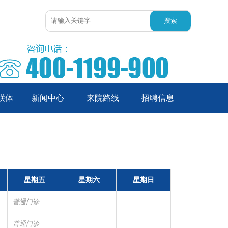
联体
新闻中心
来院路线
招聘信息
星期五
星期六
星期日
普通门诊
普通门诊