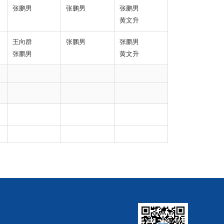
张鹏男
张鹏男
张鹏男
黄文升
王向群
张鹏男
张鹏男
张鹏男
黄文升