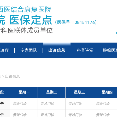
色诊疗
专家团队
出诊信息
科普讲堂
肿瘤医
页
>
出诊信息
段
星期一
星期二
星期三
星期四
午
普通门诊
普通门诊
普通门诊
普通门诊
午
普通门诊
普通门诊
普通门诊
普通门诊