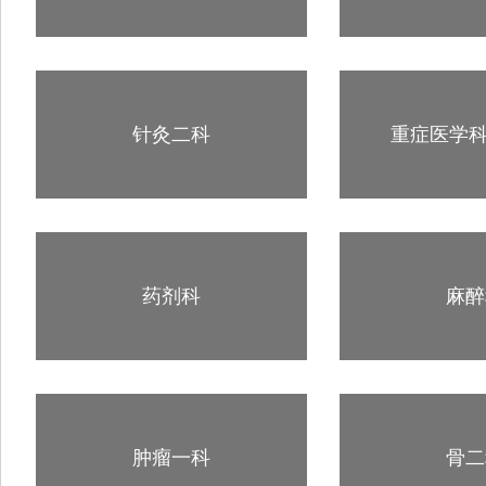
针灸二科
重症医学科
药剂科
麻醉
肿瘤一科
骨二