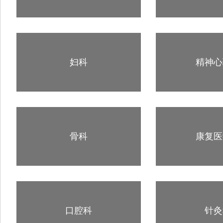
妇科
精神心
骨科
康复医
口腔科
针灸