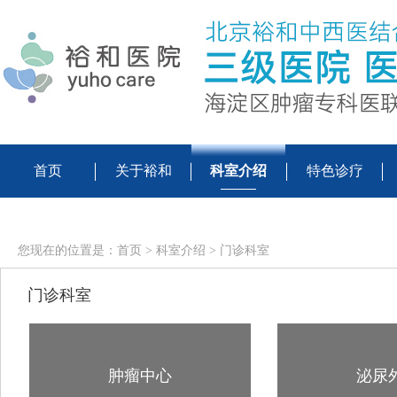
首页
关于裕和
科室介绍
特色诊疗
您现在的位置是：
首页
>
科室介绍
>
门诊科室
门诊科室
肿瘤中心
泌尿