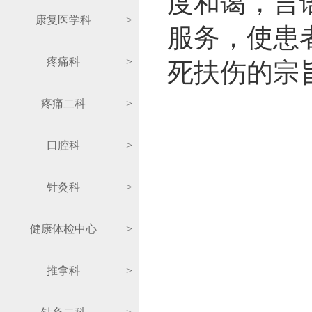
度和蔼，言
康复医学科
>
服务，使患
疼痛科
>
死扶伤的宗
疼痛二科
>
口腔科
>
针灸科
>
健康体检中心
>
推拿科
>