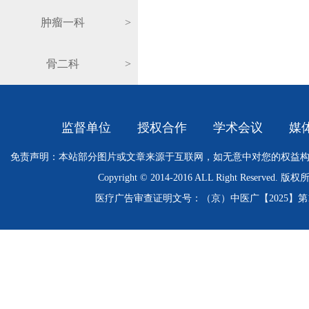
肿瘤一科
>
骨二科
>
监督单位
授权合作
学术会议
媒
免责声明：本站部分图片或文章来源于互联网，如无意中对您的权益
Copyright © 2014-2016 ALL Right Res
医疗广告审查证明文号：（京）中医广【2025】第11-