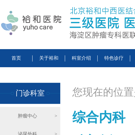
首页
关于裕和
科室介绍
特色诊疗
您现在的位置
门诊科室
综合内科
肿瘤中心
>
泌尿外科
>