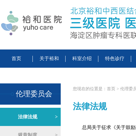
首页
关于裕和
科室介绍
特色诊疗
您现在的位置是：
首页
>
伦理委
伦理委员会
法律法规
法律法规
>
总局关于征求《关于鼓励
规章制度
>