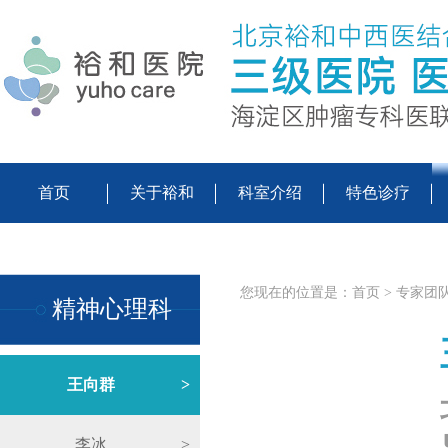
首页
关于裕和
科室介绍
特色诊疗
您现在的位置是：
首页
>
专家团
精神心理科
王向群
>
李冰
>