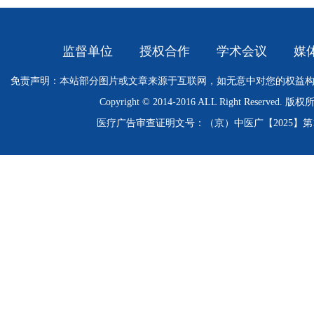
监督单位
授权合作
学术会议
媒
免责声明：本站部分图片或文章来源于互联网，如无意中对您的权益
Copyright © 2014-2016 ALL Right Res
医疗广告审查证明文号：（京）中医广【2025】第11-