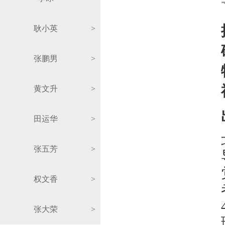
耿小英
>
张鹏男
>
黄文升
>
田运华
>
张五芳
>
权文香
>
张大荣
>