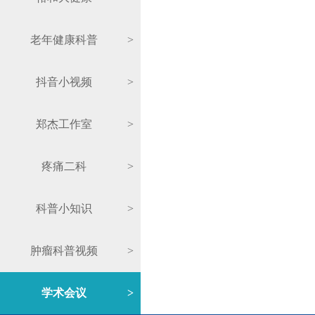
老年健康科普
>
抖音小视频
>
郑杰工作室
>
疼痛二科
>
科普小知识
>
肿瘤科普视频
>
学术会议
>