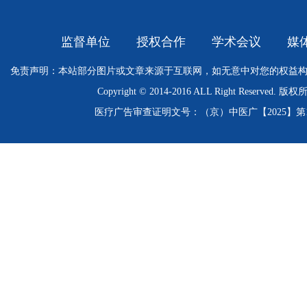
监督单位
授权合作
学术会议
媒
免责声明：本站部分图片或文章来源于互联网，如无意中对您的权益
Copyright © 2014-2016 ALL Right Res
医疗广告审查证明文号：（京）中医广【2025】第11-