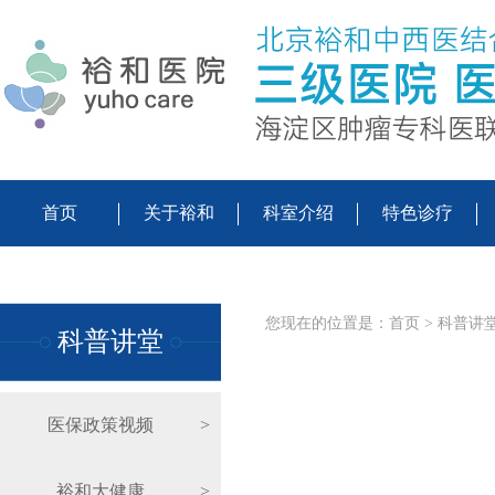
首页
关于裕和
科室介绍
特色诊疗
您现在的位置是：
首页
>
科普讲
科普讲堂
医保政策视频
>
裕和大健康
>